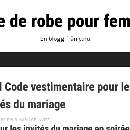
te de robe pour fe
En blogg från c.nu
 Code vestimentaire pour le
tés du mariage
BE POUR MARIAGE INVITÉ
r les invités du mariage en soirée