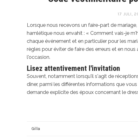
17 JULI, 2
Lorsque nous recevons un faire-part de mariage, 
hamlétique nous envahit : « Comment vais-je m'ha
chaque événement et en particulier pour les mari
règles pour éviter de faire des erreurs et en nous 
l'occasion.
Lisez attentivement l'invitation
Souvent, notamment lorsqu'il s'agit de réception
dîner, parmi les différentes informations que vou
demande explicite des époux concernant le dress c
Gilla