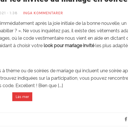
021 - 1:38
INGA KOMMENTARER
immédiatement après la joie initiale de la bonne nouvelle, un
biller ? ». Ne vous inquiétez pas, il existe des vêtements ad
ages, où le code vestimentaire nous vient en aide en dictant 
aidant à choisir votre
look pour mariage invité
les plus adapté
s à thème ou de soirées de mariage qui incluent une soirée ap
s trouvez indiquées sur la participation, vous pouvez rencontr
ode. Excellent ! Bien que [...]
Läs mer