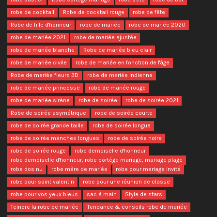
robe de cocktail
Robe de cocktail rouge
robe de fête
Robe de fille d'honneur
robe de mariée
robe de mariée 2020
robe de mariée 2021
robe de mariée ajustée
robe de mariée blanche
Robe de mariée bleu clair
robe de mariée civile
robe de mariée en fonction de l'âge
Robe de mariée fleurs 3D
robe de mariée indienne
robe de mariée princesse
robe de mariée rouge
robe de mariée sirène
robe de soirée
robe de soirée 2021
Robe de soirée asymétrique
robe de soirée courte
robe de soirée grande taille
robe de soirée longue
robe de soirée manches longues
robe de soirée noire
robe de soirée rouge
robe demoiselle d'honneur
robe demoiselle d'honneur, robe cortège mariage, mariage plage
robe dos nu
robe mère de mariée
robe pour mariage invité
robe pour saint valentin
robe pour une réunion de classe
robe pour vos yeux bleus
sac à main
Style de stars
Teindre la robe de mariée
Tendance & conseils robe de mariée