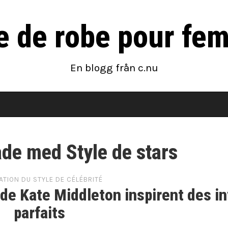
te de robe pour fe
En blogg från c.nu
ade med Style de stars
ATION DU STYLE DE CÉLÉBRITÉ
de Kate Middleton inspirent des in
parfaits