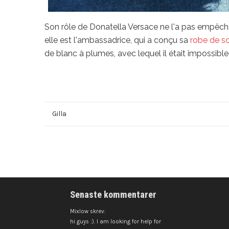
Son rôle de Donatella Versace ne l'a pas empêch
elle est l'ambassadrice, qui a conçu sa
robe de so
de blanc à plumes, avec lequel il était impossible d
Gilla
Senaste kommentarer
Mixlow skrev:
hi guys :). I am looking for help for