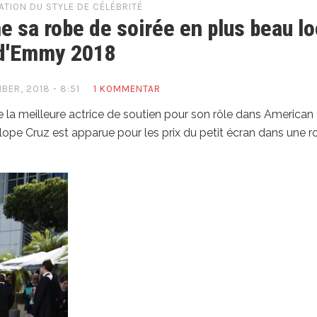
ATION DU STYLE DE CÉLÉBRITÉ
 sa robe de soirée en plus beau l
d'Emmy 2018
BER, 2018 - 8:51
1 KOMMENTAR
 la meilleure actrice de soutien pour son rôle dans American
lope Cruz est apparue pour les prix du petit écran dans une r