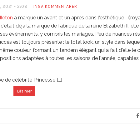
 2021 - 2:08
INGA KOMMENTARER
dleton
a marqué un avant et un après dans l'esthétique 《roy
ait déjà la marque de fabrique de la reine Elizabeth II, elle
 ses événements, y compris les mariages. Peu de nuances rés
cès est toujours présente : le total look, un style dans lequel
même couleur, formant un tandem élégant qui a fait d'elle le 
positions adaptées à toutes les saisons de l'année, capables d
Läs mer