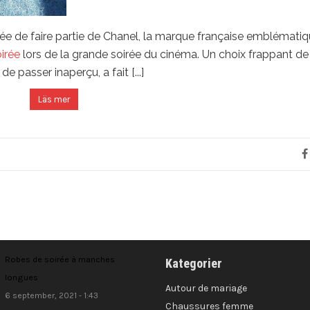
ée de faire partie de Chanel, la marque française emblémati
irée
lors de la grande soirée du cinéma. Un choix frappant de 
e passer inaperçu, a fait [...]
Läs mer
Robes de soirée à manches
Kategorier
longues
Autour de mariage
6 september, 2021 - 1:43
Chaussures femme