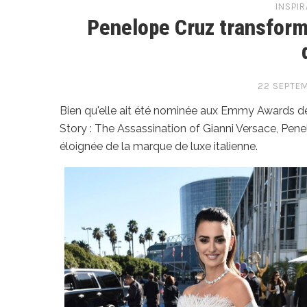
INSPIR
Penelope Cruz transforme
22 SEPTEM
Bien qu'elle ait été nominée aux Emmy Awards de
Story : The Assassination of Gianni Versace, Pene
éloignée de la marque de luxe italienne.