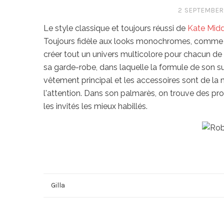
2 SEPTEMBER,
Le style classique et toujours réussi de
Kate Mid
Toujours fidèle aux looks monochromes, comme c'ét
créer tout un univers multicolore pour chacun de
sa garde-robe, dans laquelle la formule de son suc
vêtement principal et les accessoires sont de la 
l'attention. Dans son palmarès, on trouve des pro
les invités les mieux habillés.
Gilla