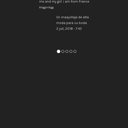
me and my girl. i am from France
Blogginlägg:
Un maquillaje de alta
moda para su boda
2 juli, 2018 - 7:43